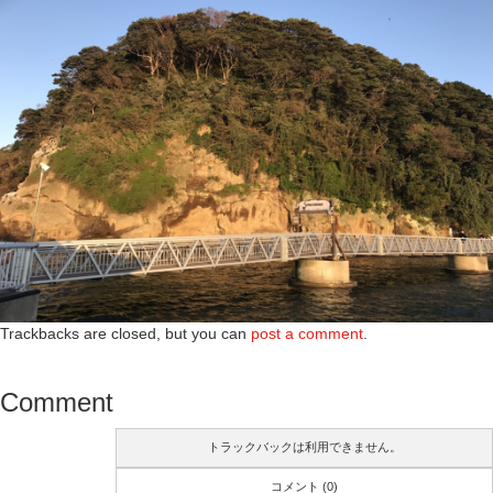
Trackbacks are closed, but you can
post a comment
.
Comment
トラックバックは利用できません。
コメント (0)