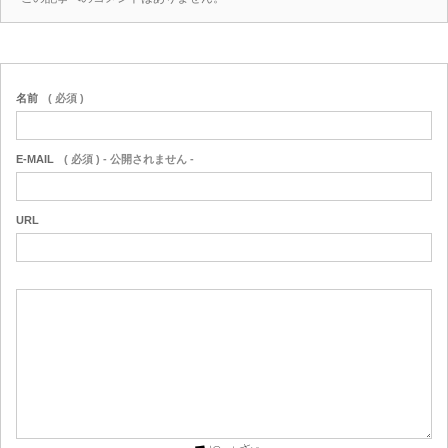
名前
( 必須 )
E-MAIL
( 必須 ) - 公開されません -
URL