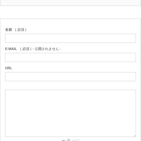
名前
( 必須 )
E-MAIL
( 必須 ) - 公開されません -
URL