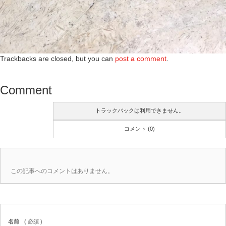
Trackbacks are closed, but you can
post a comment
.
Comment
トラックバックは利用できません。
コメント (0)
この記事へのコメントはありません。
名前
( 必須 )