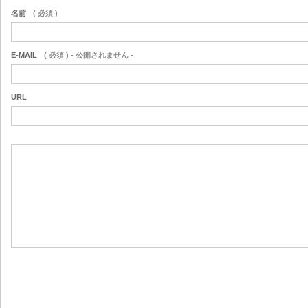
名前
( 必須 )
E-MAIL
( 必須 ) - 公開されません -
URL