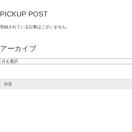
PICKUP POST
登録されている記事はございません。
アーカイブ
ア
ー
カ
イ
ブ