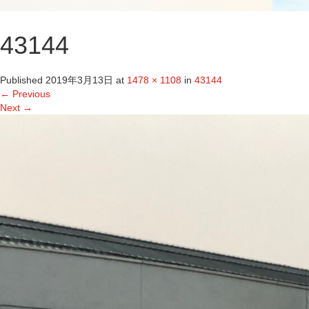
43144
Published
2019年3月13日
at
1478 × 1108
in
43144
←
Previous
Next
→