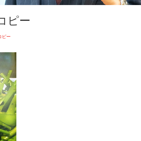
5のコピー
のコピー