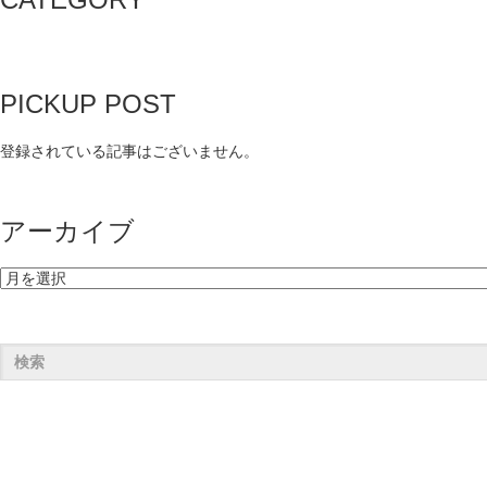
PICKUP POST
登録されている記事はございません。
アーカイブ
ア
ー
カ
イ
ブ