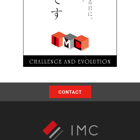
CONTACT