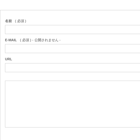
名前
( 必須 )
E-MAIL
( 必須 ) - 公開されません -
URL