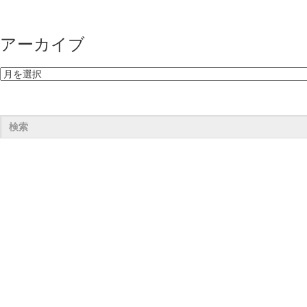
アーカイブ
ア
ー
カ
イ
ブ