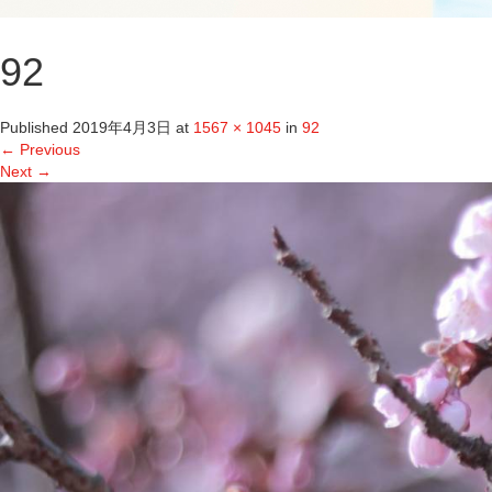
92
Published
2019年4月3日
at
1567 × 1045
in
92
←
Previous
Next
→