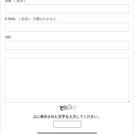
名前
( 必須 )
E-MAIL
( 必須 ) - 公開されません -
URL
上に表示された文字を入力してください。