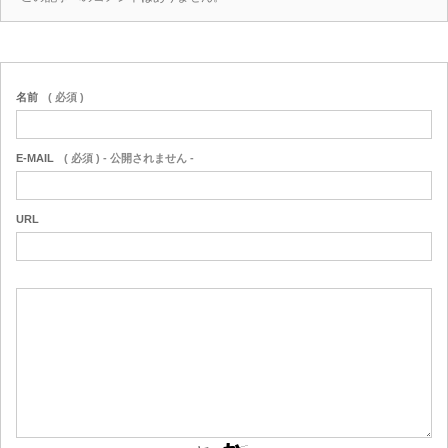
名前
( 必須 )
E-MAIL
( 必須 ) - 公開されません -
URL