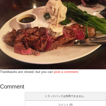
Trackbacks are closed, but you can
post a comment
.
Comment
トラックバックは利用できません。
コメント (0)