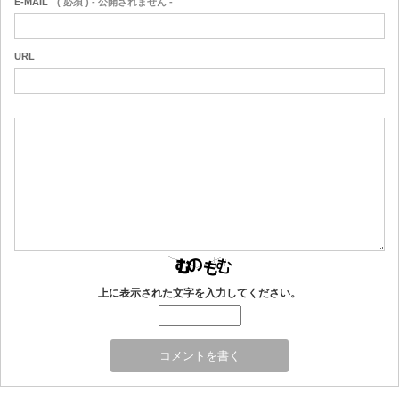
E-MAIL
( 必須 ) - 公開されません -
URL
上に表示された文字を入力してください。