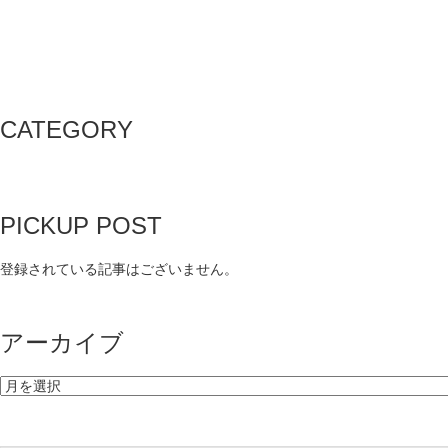
CATEGORY
PICKUP POST
登録されている記事はございません。
アーカイブ
ア
ー
カ
イ