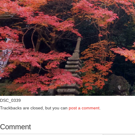
DSC_0339
Trackbacks are closed, but you can
post a comment
.
Comment