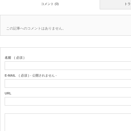
コメント (0)
トラ
この記事へのコメントはありません。
名前
( 必須 )
E-MAIL
( 必須 ) - 公開されません -
URL