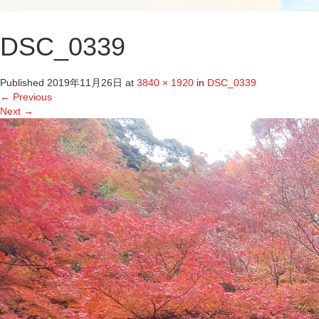
DSC_0339
Published
2019年11月26日
at
3840 × 1920
in
DSC_0339
←
Previous
Next
→