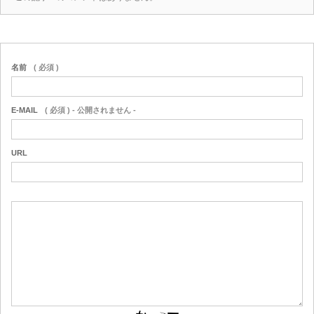
名前
( 必須 )
E-MAIL
( 必須 ) - 公開されません -
URL