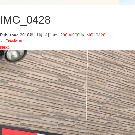
IMG_0428
Published
2018年11月14日
at
1200 × 900
in
IMG_0428
←
Previous
Next
→