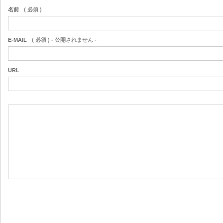
名前
( 必須 )
E-MAIL
( 必須 ) - 公開されません -
URL