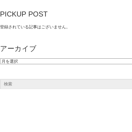
PICKUP POST
登録されている記事はございません。
アーカイブ
ア
ー
カ
イ
ブ