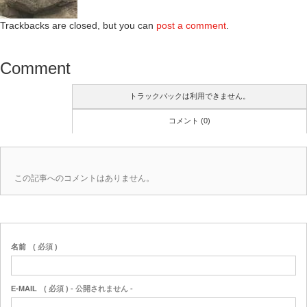
Trackbacks are closed, but you can
post a comment
.
Comment
トラックバックは利用できません。
コメント (0)
この記事へのコメントはありません。
名前
( 必須 )
E-MAIL
( 必須 ) - 公開されません -