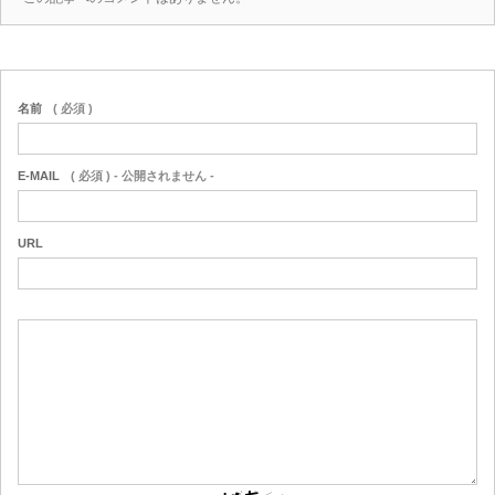
名前
( 必須 )
E-MAIL
( 必須 ) - 公開されません -
URL