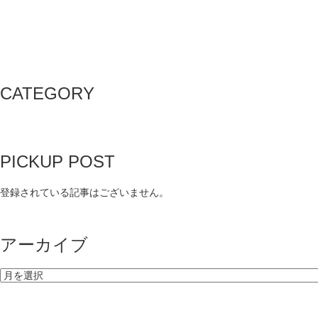
CATEGORY
PICKUP POST
登録されている記事はございません。
アーカイブ
ア
ー
カ
イ