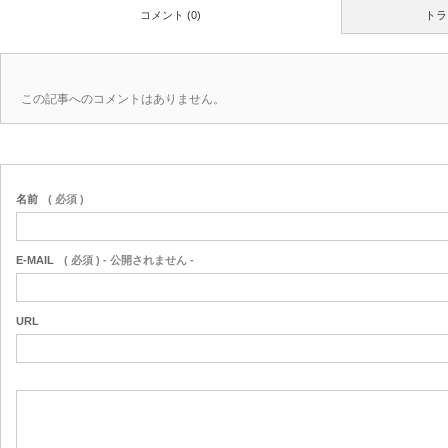
コメント (0)
トラ
この記事へのコメントはありません。
名前
( 必須 )
E-MAIL
( 必須 ) - 公開されません -
URL