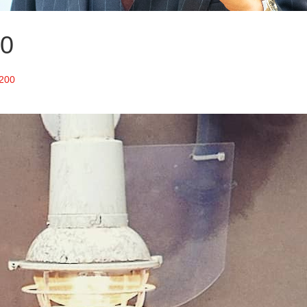
0
200