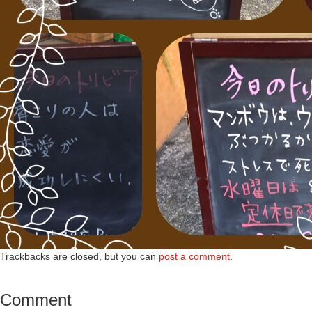
Trackbacks are closed, but you can
post a comment
.
Comment