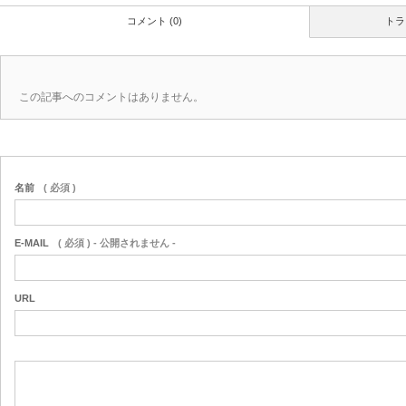
コメント (0)
トラ
この記事へのコメントはありません。
名前
( 必須 )
E-MAIL
( 必須 ) - 公開されません -
URL