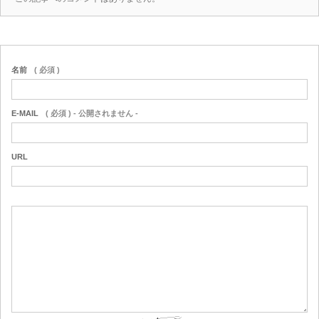
名前
( 必須 )
E-MAIL
( 必須 ) - 公開されません -
URL