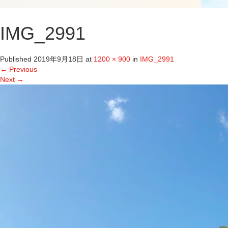
IMG_2991
Published
2019年9月18日
at
1200 × 900
in
IMG_2991
←
Previous
Next
→