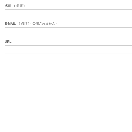
名前
( 必須 )
E-MAIL
( 必須 ) - 公開されません -
URL