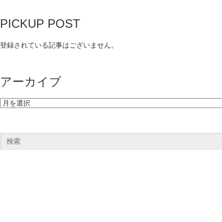
PICKUP POST
登録されている記事はございません。
アーカイブ
ア
ー
カ
イ
ブ