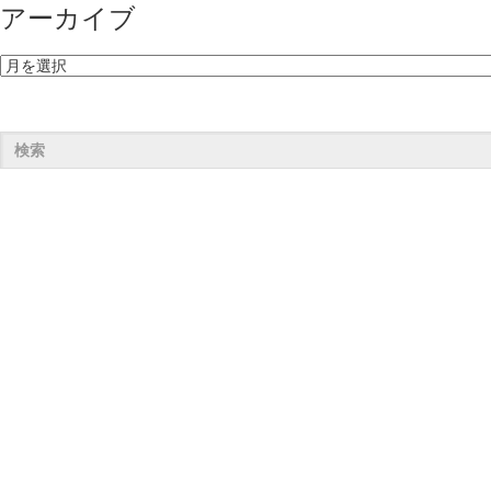
アーカイブ
ア
ー
カ
イ
ブ