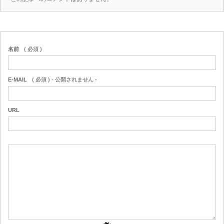
名前
( 必須 )
E-MAIL
( 必須 ) - 公開されません -
URL