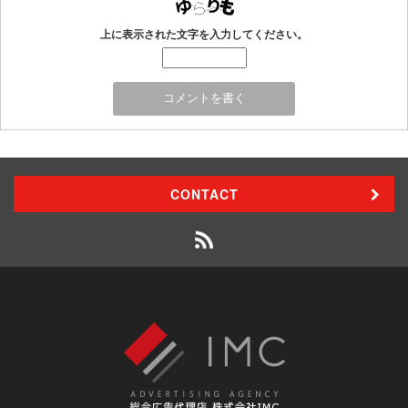
上に表示された文字を入力してください。
CONTACT