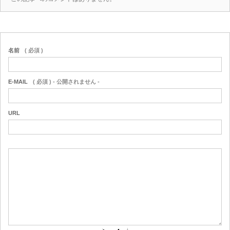
名前
( 必須 )
E-MAIL
( 必須 ) - 公開されません -
URL