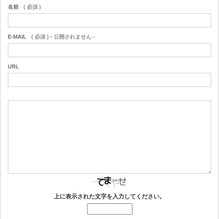
名前
( 必須 )
E-MAIL
( 必須 ) - 公開されません -
URL
上に表示された文字を入力してください。