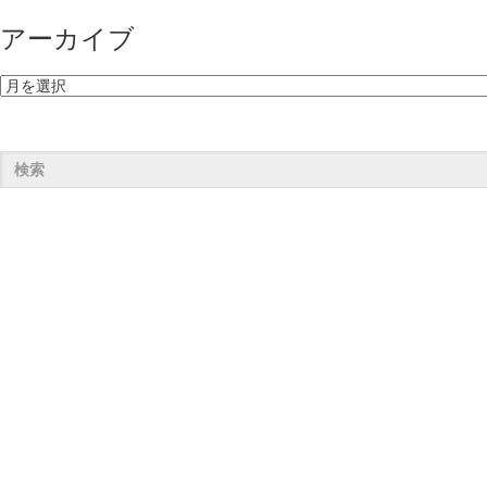
アーカイブ
ア
ー
カ
イ
ブ