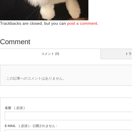
Trackbacks are closed, but you can
post a comment
.
Comment
コメント (0)
トラ
この記事へのコメントはありません。
名前
( 必須 )
E-MAIL
( 必須 ) - 公開されません -