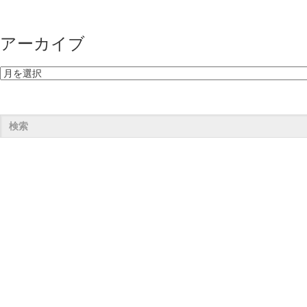
アーカイブ
ア
ー
カ
イ
ブ