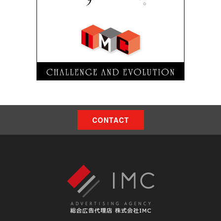
CONTACT