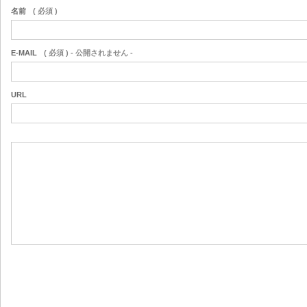
名前
( 必須 )
E-MAIL
( 必須 ) - 公開されません -
URL