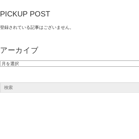
PICKUP POST
登録されている記事はございません。
アーカイブ
ア
ー
カ
イ
ブ