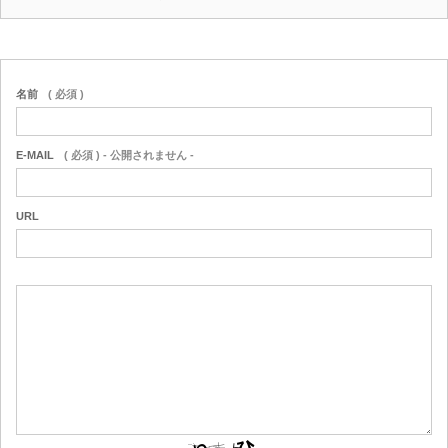
名前
( 必須 )
E-MAIL
( 必須 ) - 公開されません -
URL