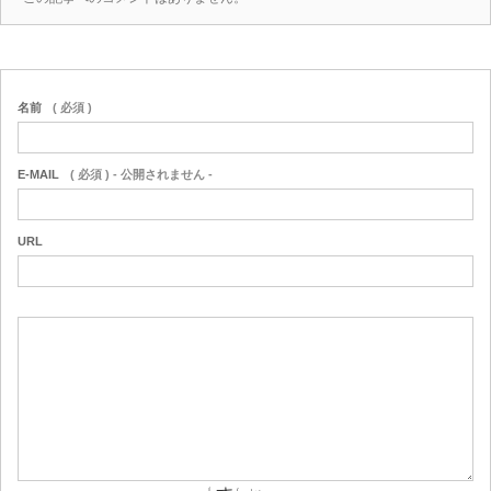
名前
( 必須 )
E-MAIL
( 必須 ) - 公開されません -
URL