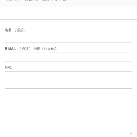
名前
( 必須 )
E-MAIL
( 必須 ) - 公開されません -
URL